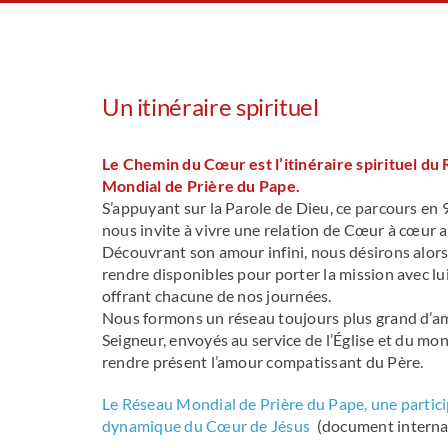
Un itinéraire spirituel
Le Chemin du Cœur est l’itinéraire spirituel du
Mondial de Prière du Pape.
S’appuyant sur la Parole de Dieu, ce parcours en 
nous invite à vivre une relation de Cœur à cœur a
Découvrant son amour infini, nous désirons alor
rendre disponibles pour porter la mission avec lui,
offrant chacune de nos journées.
Nous formons un réseau toujours plus grand d’am
Seigneur, envoyés au service de l’Église et du mo
rendre présent l’amour compatissant du Père.
Le Réseau Mondial de Prière du Pape, une partici
dynamique du Cœur de Jésus
(document internat