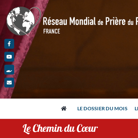
Passer
au
contenu
LE DOSSIER DU MOIS
L
Le Chemin du Cœur