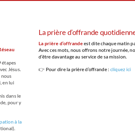
La prière d’offrande quotidienn
La prière d’offrande
est dite chaque matin pa
 Réseau
Avec ces mots, nous offrons notre journée, no
d’être davantage au service de sa mission.
9 étapes
vec Jésus.
👉
Pour dire la prière d’offrande
:
cliquez ici
s nous
 en lui
is dans le
nde, pour y
pation à la
ional).