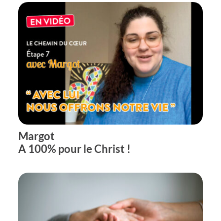
Margot
A 100% pour le Christ !