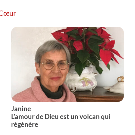
 Cœur
Janine
L’amour de Dieu est un volcan qui
régénère