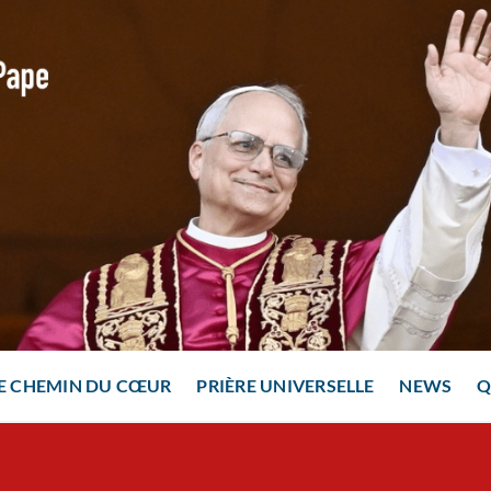
E CHEMIN DU CŒUR
PRIÈRE UNIVERSELLE
NEWS
Q