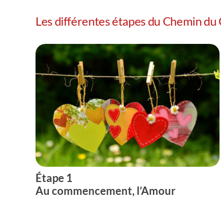
Les différentes étapes du Chemin du
Étape 1
Au commencement, l’Amour